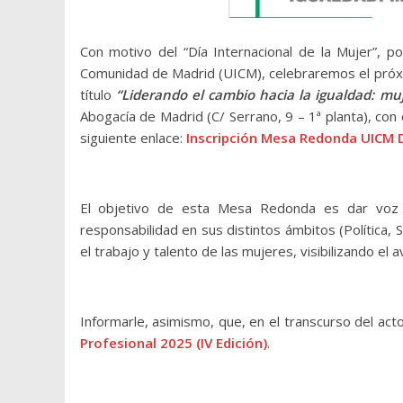
Con motivo del “Día Internacional de la Mujer”, p
Comunidad de Madrid (UICM), celebraremos el pró
título
“Liderando el cambio hacia la igualdad: mu
Abogacía de Madrid (C/ Serrano, 9 – 1ª planta), con
siguiente enlace:
Inscripción Mesa Redonda UICM D
El objetivo de esta Mesa Redonda es dar voz 
responsabilidad en sus distintos ámbitos (Política, S
el trabajo y talento de las mujeres, visibilizando el 
Informarle, asimismo, que, en el transcurso del act
Profesional 2025 (IV Edición)
.