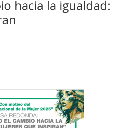
o hacia la igualdad:
ran