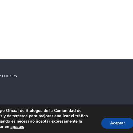
e cookies
.
egio Oficial de Biólogos de la Comunidad de
 y de terceros para mejorar analizar el tráfico
ando es necesario aceptar expresamente la
Aceptar
tar en
ajustes