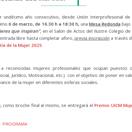
or undécimo año consecutivo, desde Unión Interprofesional de 
ximo
6 de marzo, de 16.30 h a 18:30 h,
una
Mesa Redonda
bajo 
jeres que inspiran”
, en el Salón de Actos del Ilustre Colegio de 
 entrada libre hasta completar aforo,
previa inscripción
a través d
ía de la Mujer 2025
.
a reconocidas mujeres profesionales que ocupan puestos 
ocial, Jurídico, Motivacional, etc.) con el objetivo de poner en val
avance de la mujer en diferentes esferas sociales.
o, como broche final al mismo, se entregará el
Premio UICM Muj
PROGRAMA