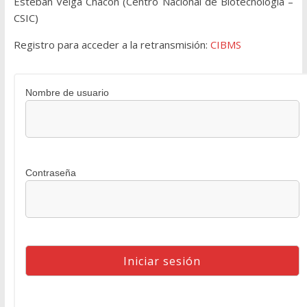
Esteban Veiga Chacón (Centro Nacional de Biotecnología –
CSIC)
Registro para acceder a la retransmisión:
CIBMS
Nombre de usuario
Contraseña