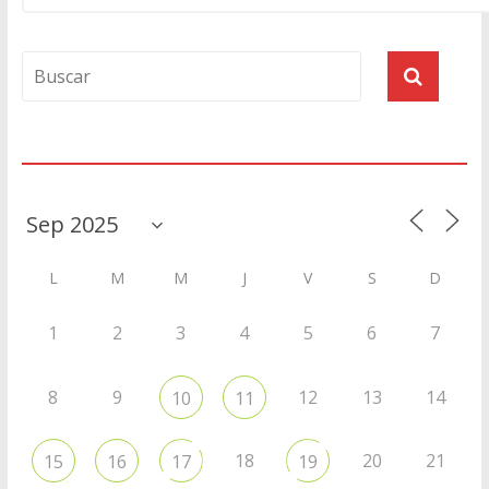
Agenda
L
M
M
J
V
S
D
1
2
3
4
5
6
7
8
9
12
13
14
10
11
18
20
21
15
16
17
19