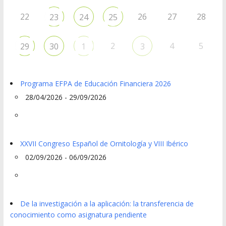
22
26
27
28
23
24
25
2
4
5
29
30
1
3
Programa EFPA de Educación Financiera 2026
28/04/2026 - 29/09/2026
XXVII Congreso Español de Ornitología y VIII Ibérico
02/09/2026 - 06/09/2026
De la investigación a la aplicación: la transferencia de
conocimiento como asignatura pendiente