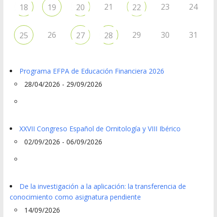
21
23
24
18
19
20
22
26
29
30
31
25
27
28
Programa EFPA de Educación Financiera 2026
28/04/2026 - 29/09/2026
XXVII Congreso Español de Ornitología y VIII Ibérico
02/09/2026 - 06/09/2026
De la investigación a la aplicación: la transferencia de
conocimiento como asignatura pendiente
14/09/2026