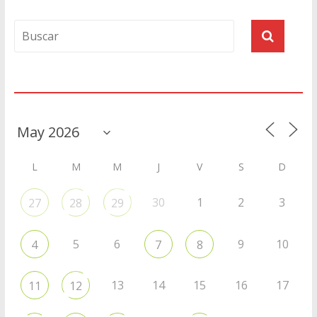
Agenda
L
M
M
J
V
S
D
30
1
2
3
27
28
29
5
6
9
10
4
7
8
13
14
15
16
17
11
12