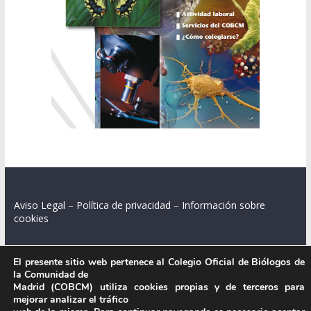
Aviso Legal
–
Política de privacidad
–
Información sobre
cookies
El presente sitio web pertenece al Colegio Oficial de Biólogos de
la Comunidad de
Colegio Oficial de Biólogos de la Comunidad de Madrid.
Madrid (COBCM) utiliza cookies propias y de terceros para
mejorar analizar el tráfico
C/ Santa Engracia 108, 2º int.izq. 28003 Madrid.