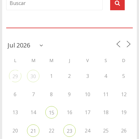
Agenda
L
M
M
J
V
S
D
1
2
3
4
5
29
30
6
7
8
9
10
11
12
13
14
16
17
18
19
15
20
22
24
25
26
21
23