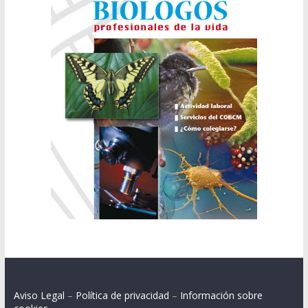
Aviso Legal
–
Política de privacidad
–
Información sobre