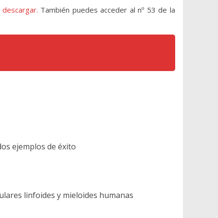
 descargar.
También puedes acceder al nº 53 de la
dos ejemplos de éxito
lulares linfoides y mieloides humanas