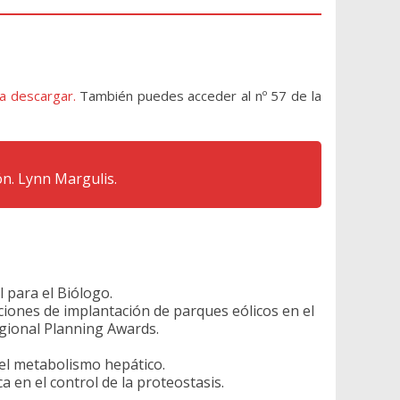
a descargar.
También puedes acceder al nº 57 de la
ón. Lynn Margulis.
l para el Biólogo.
iciones de implantación de parques eólicos en el
gional Planning Awards.
 el metabolismo hepático.
 en el control de la proteostasis.