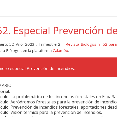
52. Especial Prevención d
ero: 52. Año: 2023 , Trimestre 2 |
Revista Biólogos nº 52 para
sta Biólogos en la plataforma
Calaméo
.
ero especial Prevención de incendios.
MARIO
orial
.
ículo
: La problemática de los incendios forestales en España
ículo
: Aeródromos forestales para la prevención de incendio
ículo
: Prevención de incendios forestales, aportaciones desd
ículo
: Visión térmica para la prevención de incendios.