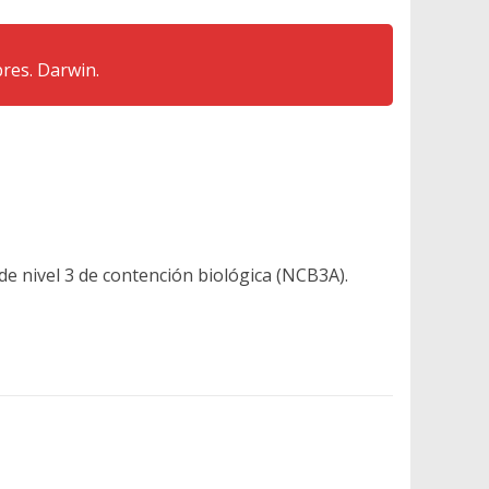
res. Darwin.
de nivel 3 de contención biológica (NCB3A).