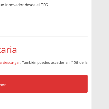
que innovador desde el TFG.
taria
a descargar
. También puedes acceder al nº 56 de la
ner.