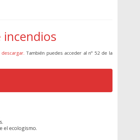
e incendios
 descargar.
También puedes acceder al nº 52 de la
.
s.
e el ecologismo.