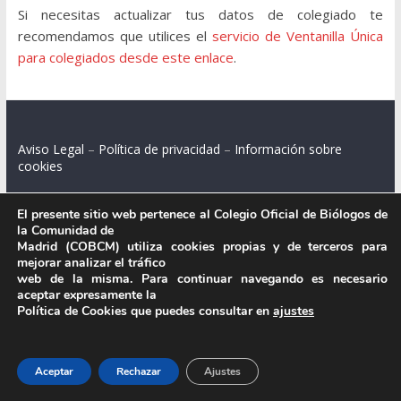
Si necesitas actualizar tus datos de colegiado te
recomendamos que utilices el
servicio de Ventanilla Única
para colegiados desde este enlace
.
Aviso Legal
–
Política de privacidad
–
Información sobre
cookies
El presente sitio web pertenece al Colegio Oficial de Biólogos de
la Comunidad de
Colegio Oficial de Biólogos de la Comunidad de Madrid.
Madrid (COBCM) utiliza cookies propias y de terceros para
mejorar analizar el tráfico
web de la misma. Para continuar navegando es necesario
C/ Santa Engracia 108, 2º int.izq. 28003 Madrid.
aceptar expresamente la
Política de Cookies que puedes consultar en
ajustes
.
Aceptar
Rechazar
Ajustes