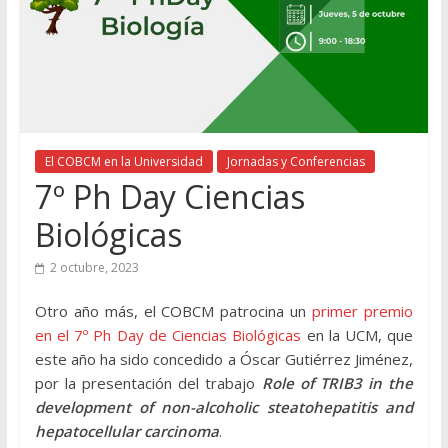
El COBCM en la Universidad
Jornadas y Conferencias
7º Ph Day Ciencias
Biológicas
2 octubre, 2023
Otro año más, el COBCM patrocina un
primer premio
en el 7º Ph Day de Ciencias Biológicas
en la UCM, que
este año ha sido concedido a Óscar Gutiérrez Jiménez,
por la presentación del trabajo
Role of TRIB3 in the
development of non-alcoholic steatohepatitis and
hepatocellular carcinoma
.