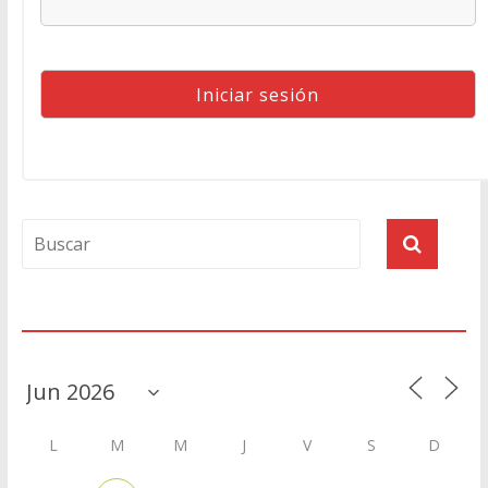
Agenda
L
M
M
J
V
S
D