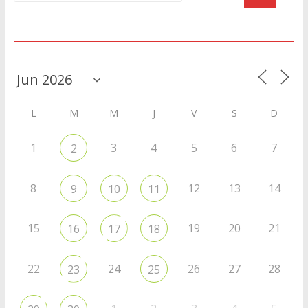
Agenda
L
M
M
J
V
S
D
1
3
4
5
6
7
2
8
12
13
14
9
10
11
15
19
20
21
16
17
18
22
24
26
27
28
23
25