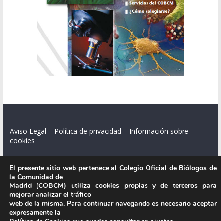
Aviso Legal
–
Política de privacidad
–
Información sobre
cookies
El presente sitio web pertenece al Colegio Oficial de Biólogos de
la Comunidad de
Colegio Oficial de Biólogos de la Comunidad de Madrid.
Madrid (COBCM) utiliza cookies propias y de terceros para
mejorar analizar el tráfico
C/ Santa Engracia 108, 2º int.izq. 28003 Madrid.
web de la misma. Para continuar navegando es necesario aceptar
expresamente la