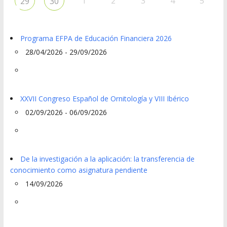
1
2
3
4
5
29
30
Programa EFPA de Educación Financiera 2026
28/04/2026 - 29/09/2026
XXVII Congreso Español de Ornitología y VIII Ibérico
02/09/2026 - 06/09/2026
De la investigación a la aplicación: la transferencia de
conocimiento como asignatura pendiente
14/09/2026