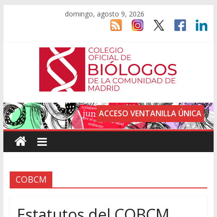
domingo, agosto 9, 2026
ACCESO VENTANILLA ÚNICA
COBCM
Estatutos del COBCM