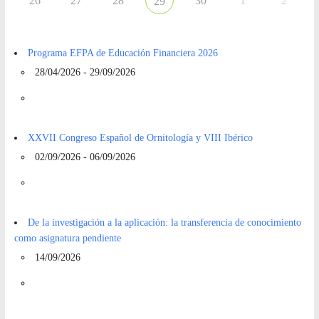
26
27
28
30
1
2
29
Programa EFPA de Educación Financiera 2026
28/04/2026 - 29/09/2026
XXVII Congreso Español de Ornitología y VIII Ibérico
02/09/2026 - 06/09/2026
De la investigación a la aplicación: la transferencia de conocimiento
como asignatura pendiente
14/09/2026