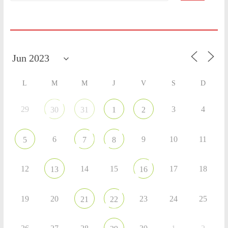
Agenda
L
M
M
J
V
S
D
29
3
4
30
31
1
2
6
9
10
11
5
7
8
12
14
15
17
18
13
16
19
20
23
24
25
21
22