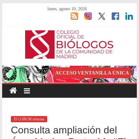
lunes, agosto 10, 2026
ACCESO VENTANILLA ÚNICA
El COBCM informa
Consulta ampliación del