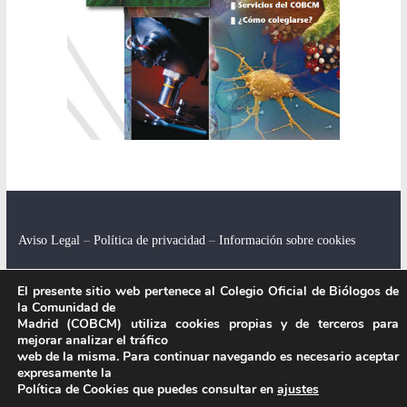
Aviso Legal
–
Política de privacidad
–
Información sobre cookies
El presente sitio web pertenece al Colegio Oficial de Biólogos de
la Comunidad de
Colegio Oficial de Biólogos de la Comunidad de Madrid.
Madrid (COBCM) utiliza cookies propias y de terceros para
mejorar analizar el tráfico
web de la misma. Para continuar navegando es necesario aceptar
C/ Santa Engracia 108, 2º int.izq. 28003 Madrid.
expresamente la
Política de Cookies que puedes consultar en
ajustes