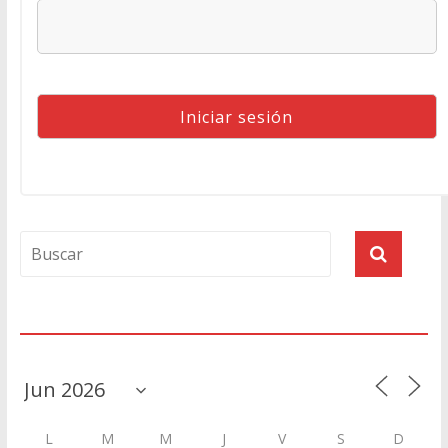
Agenda
L
M
M
J
V
S
D