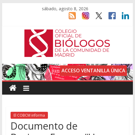
sábado, agosto 8, 2026
ACCESO VENTANILLA ÚNICA
El COBCM informa
Documento de