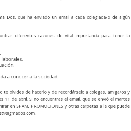
ma Dos, que ha enviado un email a cada colegiada/o de algún
ontrar diferentes razones de vital importancia para tener la
.
 laborales.
uación.
 da a conocer a la sociedad.
no te olvides de hacerlo y de recordárselo a colegas, amiga/os y
es 11 de abril. Si no encuentras el email, que se envió el martes
 mirar en SPAM, PROMOCIONES y otras carpetas a la que puede
gos@sigmados.com.