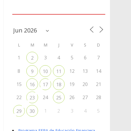
Agenda
L
M
M
J
V
S
D
1
3
4
5
6
7
2
8
12
13
14
9
10
11
15
19
20
21
16
17
18
22
24
26
27
28
23
25
1
2
3
4
5
29
30
Programa EFPA de Educación Financiera