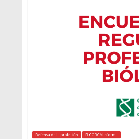
Defensa de la profesión
El COBCM informa