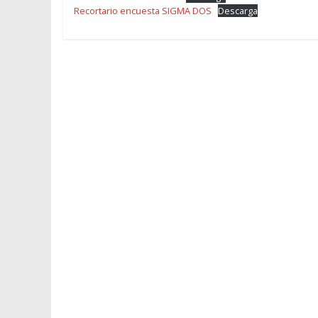
Recortario encuesta SIGMA DOS
Descarga