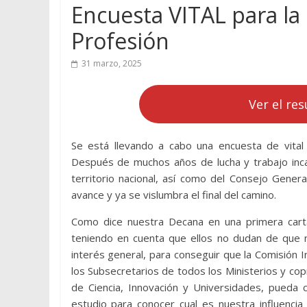
Encuesta VITAL para la
Profesión
31 marzo, 2025
Ver el res
Se está llevando a cabo una encuesta de vital 
Después de muchos años de lucha y trabajo incan
territorio nacional, así como del Consejo Gener
avance y ya se vislumbra el final del camino.
Como dice nuestra Decana en una primera carta
teniendo en cuenta que ellos no dudan de que n
interés general, para conseguir que la Comisión 
los Subsecretarios de todos los Ministerios y co
de Ciencia, Innovación y Universidades, pueda
estudio para conocer cual es nuestra influencia