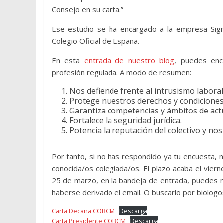
Consejo en su carta.”
Ese estudio se ha encargado a la empresa Sig
Colegio Oficial de España.
En esta
entrada de nuestro blog
, puedes enc
profesión regulada. A modo de resumen:
Nos defiende frente al intrusismo laboral
Protege nuestros derechos y condiciones
Garantiza competencias y ámbitos de act
Fortalece la seguridad jurídica.
Potencia la reputación del colectivo y nos
Por tanto, si no has respondido ya tu encuesta, 
conocida/os colegiada/os. El plazo acaba el viern
25 de marzo, en la bandeja de entrada, puedes
haberse derivado el email. O buscarlo por biolo
Carta Decana COBCM
Descarga
Carta Presidente COBCM
Descarga