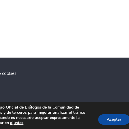
e cookies
.
egio Oficial de Biólogos de la Comunidad de
 y de terceros para mejorar analizar el tráfico
ando es necesario aceptar expresamente la
Aceptar
tar en
ajustes