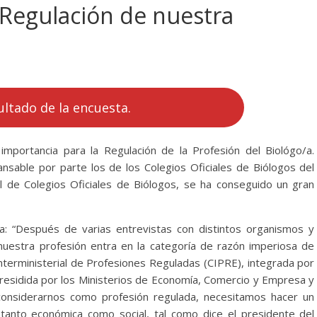
 Regulación de nuestra
ultado de la encuesta.
importancia para la Regulación de la Profesión del Biológo/a.
sable por parte los de los Colegios Oficiales de Biólogos del
al de Colegios Oficiales de Biólogos, se ha conseguido un gran
: “Después de varias entrevistas con distintos organismos y
uestra profesión entra en la categoría de razón imperiosa de
Interministerial de Profesiones Reguladas (CIPRE), integrada por
presidida por los Ministerios de Economía, Comercio y Empresa y
 considerarnos como profesión regulada, necesitamos hacer un
 tanto económica como social, tal como dice el presidente del