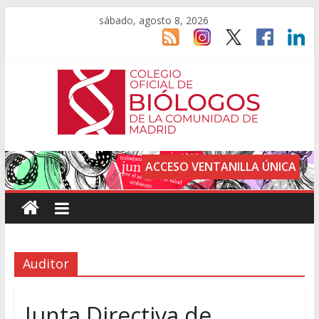
sábado, agosto 8, 2026
ACCESO VENTANILLA ÚNICA
Auditor
Junta Directiva de