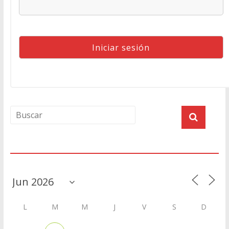
Agenda
L
M
M
J
V
S
D