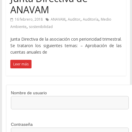
ANAVAM
,
,
,
16 febrero, 2018
ANAVAM
Auditor
Auditoría
Medio
,
Ambiente
sostenibilidad
Junta Directiva de la asociación con perioricidad trimestral.
Se trataron los siguientes temas: – Aprobación de las
cuentas anuales de
Leer más
Nombre de usuario
Contraseña