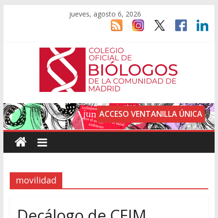
jueves, agosto 6, 2026
ACCESO VENTANILLA ÚNICA
movilidad
Decálogo de CEIM