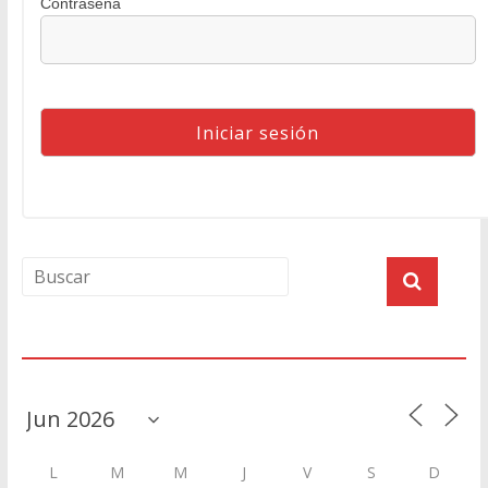
Contraseña
Agenda
L
M
M
J
V
S
D