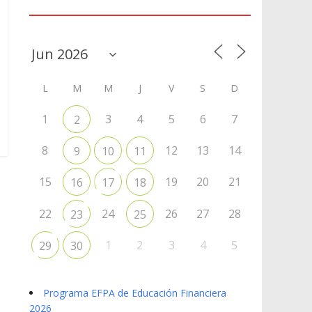
Agenda
L
M
M
J
V
S
D
1
3
4
5
6
7
2
8
12
13
14
9
10
11
15
19
20
21
16
17
18
22
24
26
27
28
23
25
1
2
3
4
5
29
30
Programa EFPA de Educación Financiera
2026