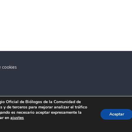
e cookies
.
egio Oficial de Biólogos de la Comunidad de
 y de terceros para mejorar analizar el tráfico
ando es necesario aceptar expresamente la
Aceptar
tar en
ajustes