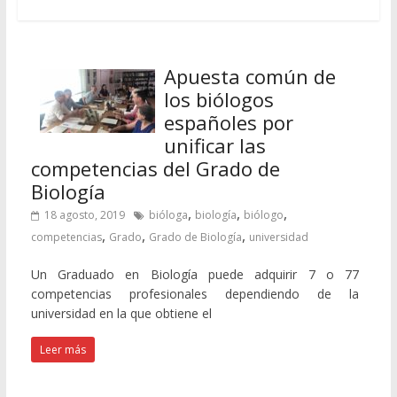
Apuesta común de
los biólogos
españoles por
unificar las
competencias del Grado de
Biología
,
,
,
18 agosto, 2019
bióloga
biología
biólogo
,
,
,
competencias
Grado
Grado de Biología
universidad
Un Graduado en Biología puede adquirir 7 o 77
competencias profesionales dependiendo de la
universidad en la que obtiene el
Leer más