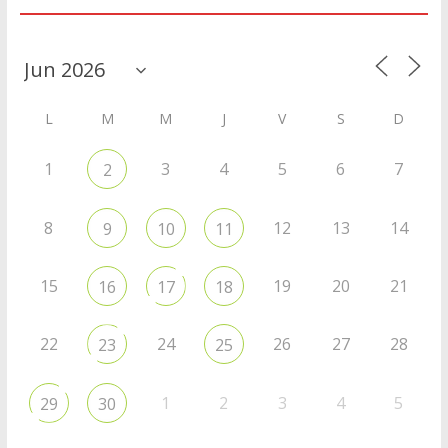
Agenda
L
M
M
J
V
S
D
1
3
4
5
6
7
2
8
12
13
14
9
10
11
15
19
20
21
16
17
18
22
24
26
27
28
23
25
1
2
3
4
5
29
30