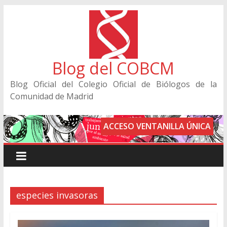
Blog del COBCM
Blog Oficial del Colegio Oficial de Biólogos de la
Comunidad de Madrid
ACCESO VENTANILLA ÚNICA
especies invasoras