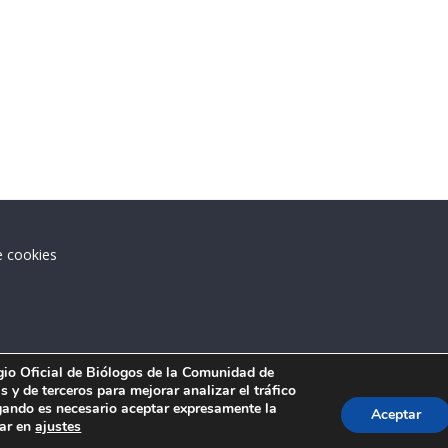
e cookies
.
egio Oficial de Biólogos de la Comunidad de
 y de terceros para mejorar analizar el tráfico
ando es necesario aceptar expresamente la
Aceptar
tar en
ajustes