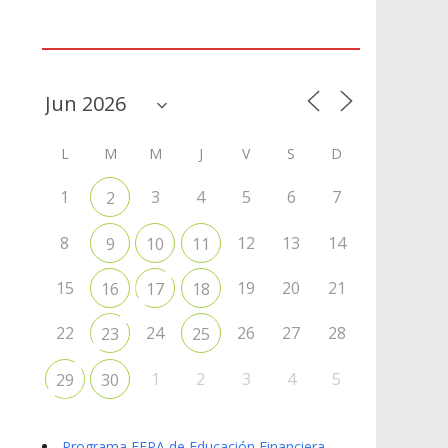
Agenda
L
M
M
J
V
S
D
1
3
4
5
6
7
2
8
12
13
14
9
10
11
15
19
20
21
16
17
18
22
24
26
27
28
23
25
1
2
3
4
5
29
30
Programa EFPA de Educación Financiera