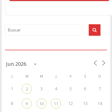
Agenda
L
M
M
J
V
S
D
1
3
4
5
6
7
2
8
12
13
14
9
10
11