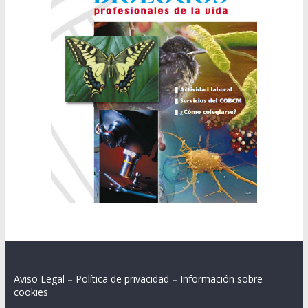
Aviso Legal
–
Política de privacidad
–
Información sobre
cookies