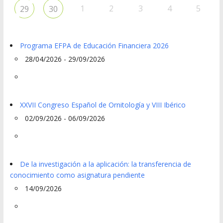
1
2
3
4
5
29
30
Programa EFPA de Educación Financiera 2026
28/04/2026 - 29/09/2026
XXVII Congreso Español de Ornitología y VIII Ibérico
02/09/2026 - 06/09/2026
De la investigación a la aplicación: la transferencia de
conocimiento como asignatura pendiente
14/09/2026