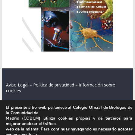
Aviso Legal
–
Política de privacidad
–
Información sobre
cookies
El presente sitio web pertenece al Colegio Oficial de Biólogos de
la Comunidad de
Colegio Oficial de Biólogos de la Comunidad de Madrid.
Madrid (COBCM) utiliza cookies propias y de terceros para
mejorar analizar el tráfico
C/ Santa Engracia 108, 2º int.izq. 28003 Madrid.
web de la misma. Para continuar navegando es necesario aceptar
expresamente la