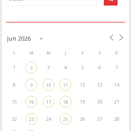
Agenda
L
M
M
J
V
S
D
1
3
4
5
6
7
2
8
12
13
14
9
10
11
15
19
20
21
16
17
18
22
24
26
27
28
23
25