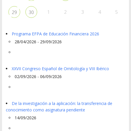
1
2
3
4
5
29
30
Programa EFPA de Educación Financiera 2026
28/04/2026 - 29/09/2026
XXVII Congreso Español de Ornitología y VIII Ibérico
02/09/2026 - 06/09/2026
De la investigación a la aplicación: la transferencia de
conocimiento como asignatura pendiente
14/09/2026