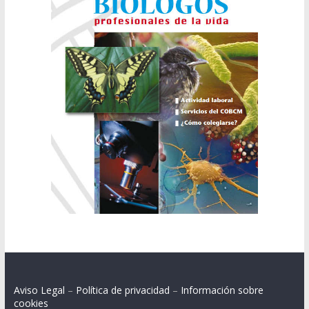
Aviso Legal
–
Política de privacidad
–
Información sobre
cookies