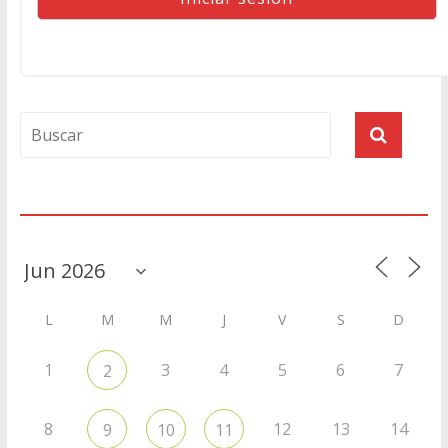
Agenda
L
M
M
J
V
S
D
1
3
4
5
6
7
2
8
12
13
14
9
10
11