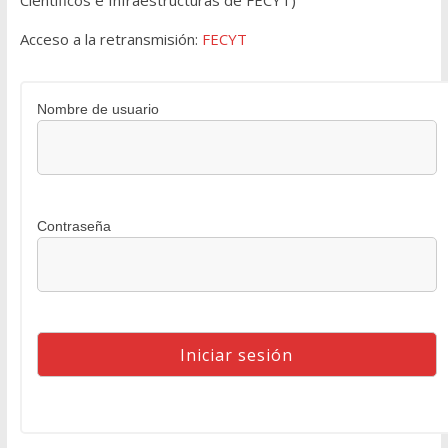
Científicos e Infraestructuras de FECYT)
Acceso a la retransmisión:
FECYT
Nombre de usuario
Contraseña