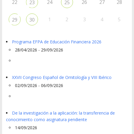
22
24
26
27
28
23
25
1
2
3
4
5
29
30
Programa EFPA de Educación Financiera 2026
28/04/2026 - 29/09/2026
XXVII Congreso Español de Ornitología y VIII Ibérico
02/09/2026 - 06/09/2026
De la investigación a la aplicación: la transferencia de
conocimiento como asignatura pendiente
14/09/2026