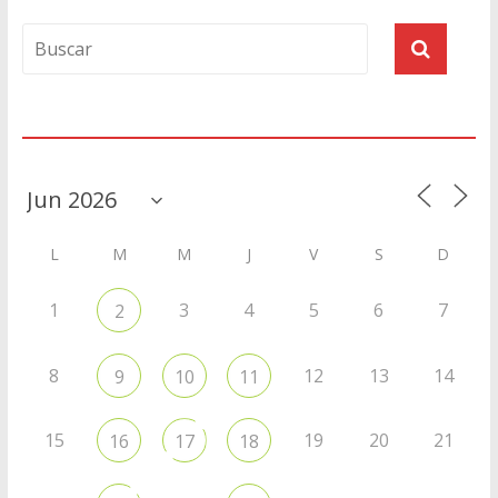
Agenda
L
M
M
J
V
S
D
1
3
4
5
6
7
2
8
12
13
14
9
10
11
15
19
20
21
16
17
18