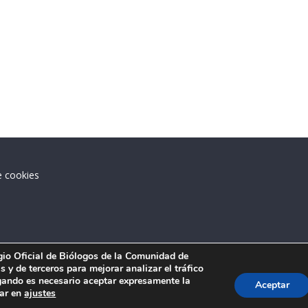
e cookies
.
egio Oficial de Biólogos de la Comunidad de
 y de terceros para mejorar analizar el tráfico
ando es necesario aceptar expresamente la
Aceptar
tar en
ajustes