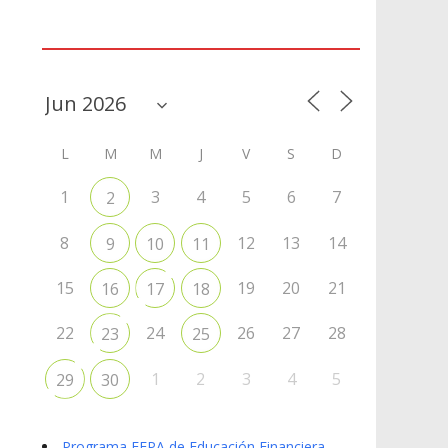
Agenda
L
M
M
J
V
S
D
1
3
4
5
6
7
2
8
12
13
14
9
10
11
15
19
20
21
16
17
18
22
24
26
27
28
23
25
1
2
3
4
5
29
30
Programa EFPA de Educación Financiera