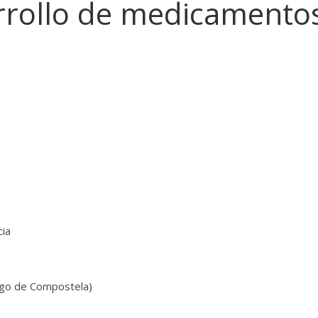
rrollo de medicamento
cia
ago de Compostela)