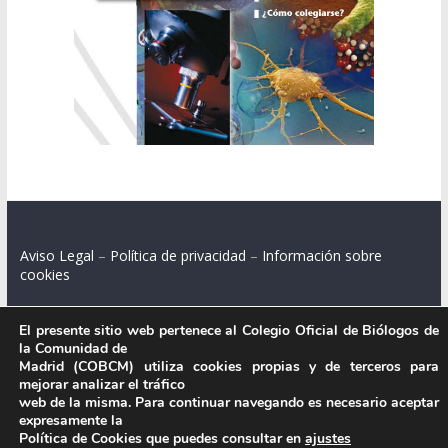
Aviso Legal
–
Política de privacidad
–
Información sobre
cookies
El presente sitio web pertenece al Colegio Oficial de Biólogos de
la Comunidad de
Colegio Oficial de Biólogos de la Comunidad de Madrid.
Madrid (COBCM) utiliza cookies propias y de terceros para
mejorar analizar el tráfico
C/ Santa Engracia 108, 2º int.izq. 28003 Madrid.
web de la misma. Para continuar navegando es necesario aceptar
expresamente la
Política de Cookies que puedes consultar en
ajustes