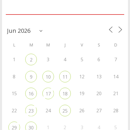
Agenda
L
M
M
J
V
S
D
1
3
4
5
6
7
2
8
12
13
14
9
10
11
15
19
20
21
16
17
18
22
24
26
27
28
23
25
1
2
3
4
5
29
30