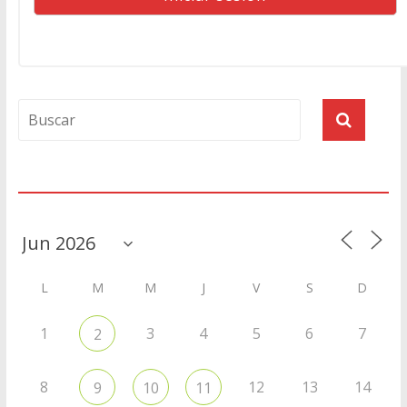
Agenda
L
M
M
J
V
S
D
1
3
4
5
6
7
2
8
12
13
14
9
10
11