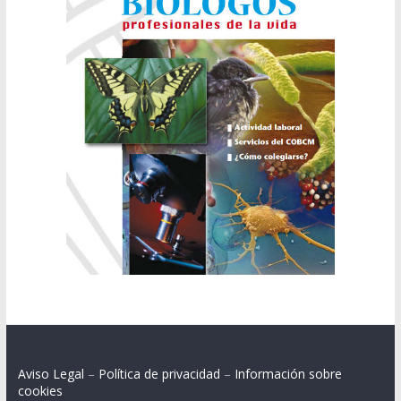
Aviso Legal
–
Política de privacidad
–
Información sobre
cookies