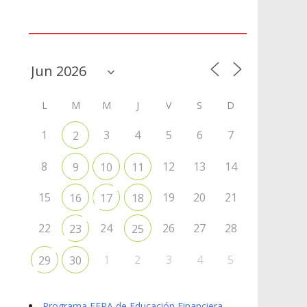
Agenda
L
M
M
J
V
S
D
1
3
4
5
6
7
2
8
12
13
14
9
10
11
15
19
20
21
16
17
18
22
24
26
27
28
23
25
1
2
3
4
5
29
30
Programa EFPA de Educación Financiera