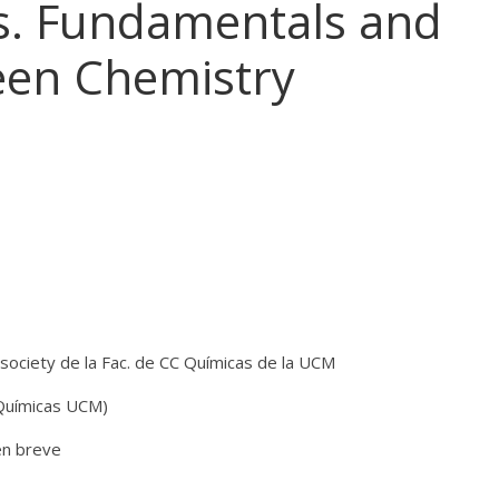
ds. Fundamentals and
reen Chemistry
 society de la Fac. de CC Químicas de la UCM
 Químicas UCM)
en breve