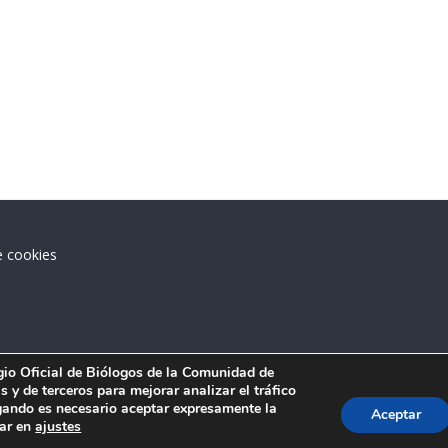
e cookies
.
egio Oficial de Biólogos de la Comunidad de
 y de terceros para mejorar analizar el tráfico
ando es necesario aceptar expresamente la
Aceptar
tar en
ajustes