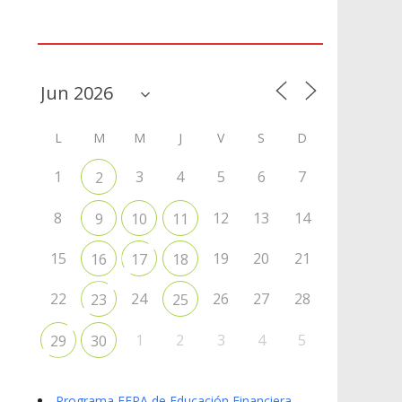
Agenda
L
M
M
J
V
S
D
1
3
4
5
6
7
2
8
12
13
14
9
10
11
15
19
20
21
16
17
18
22
24
26
27
28
23
25
1
2
3
4
5
29
30
Programa EFPA de Educación Financiera