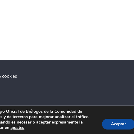
e cookies
.
egio Oficial de Biólogos de la Comunidad de
 y de terceros para mejorar analizar el tráfico
ando es necesario aceptar expresamente la
Aceptar
tar en
ajustes