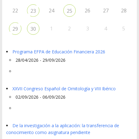
22
24
26
27
28
23
25
1
2
3
4
5
29
30
Programa EFPA de Educación Financiera 2026
28/04/2026 - 29/09/2026
XXVII Congreso Español de Ornitología y VIII Ibérico
02/09/2026 - 06/09/2026
De la investigación a la aplicación: la transferencia de
conocimiento como asignatura pendiente