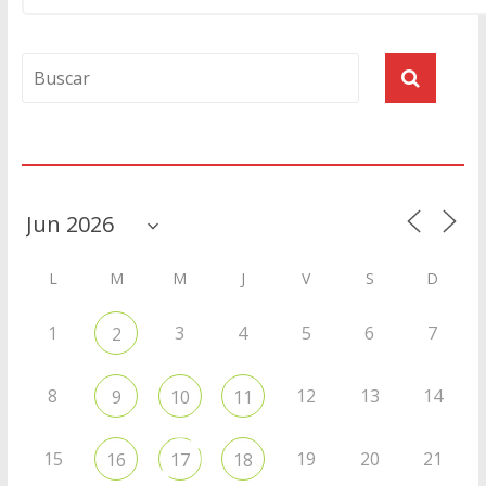
Agenda
L
M
M
J
V
S
D
1
3
4
5
6
7
2
8
12
13
14
9
10
11
15
19
20
21
16
17
18