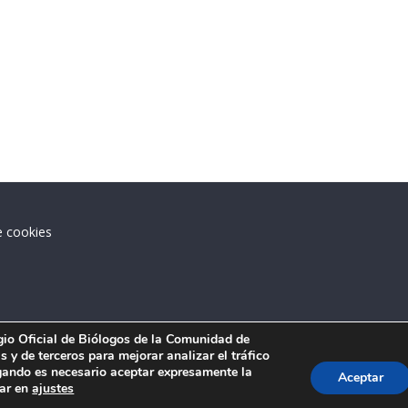
e cookies
.
egio Oficial de Biólogos de la Comunidad de
 y de terceros para mejorar analizar el tráfico
ando es necesario aceptar expresamente la
Aceptar
tar en
ajustes