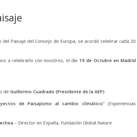
isaje
 del Paisaje del Consejo de Europa, se acordó celebrar cada 20
os a celebrarlo con nosotros, el día
19 de Octubre en Madrid
go de
Guillermo Cuadrado (Presidente de la AEP)
oyectos de Paisajismo al cambio climático”
(Experiencias
oechea
– Director en España, Fundación Global Nature