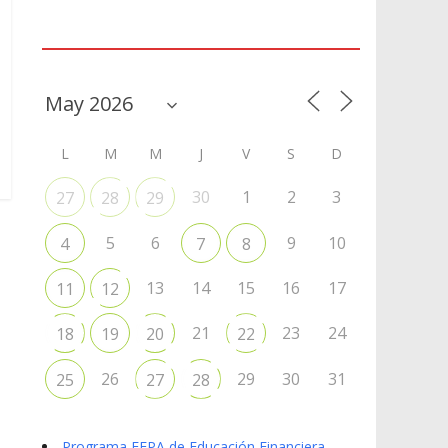
Agenda
L
M
M
J
V
S
D
30
1
2
3
27
28
29
5
6
9
10
4
7
8
13
14
15
16
17
11
12
21
23
24
18
19
20
22
26
29
30
31
25
27
28
Programa EFPA de Educación Financiera