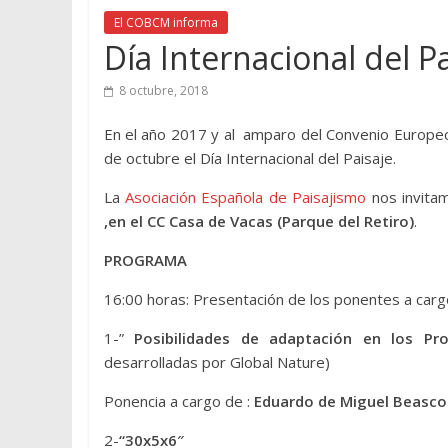
El COBCM informa
Día Internacional del Pa
8 octubre, 2018
En el año 2017 y al amparo del Convenio Europeo
de octubre el Día Internacional del Paisaje.
La
Asociación Española de Paisajismo
nos invitam
,en el CC Casa de Vacas (Parque del Retiro)
.
PROGRAMA
16:00 horas: Presentación de los ponentes a car
1-”
Posibilidades de adaptación en los Pr
desarrolladas por Global Nature)
Ponencia a cargo de :
Eduardo de Miguel Beasc
2-
“
30x5x6″