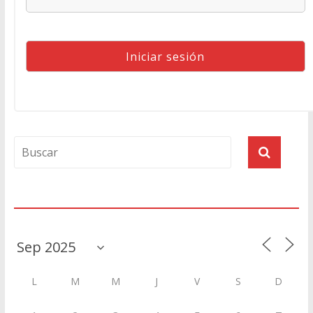
Agenda
L
M
M
J
V
S
D