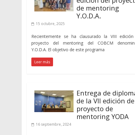
edición del proyec
de mentoring
Y.O.D.A.
15 octubre, 2025
Recientemente se ha clausurado la VIII edición
proyecto del mentoring del COBCM denomin
Y.O.D.A. El objetivo de este programa
Leer más
Entrega de diplom
de la VII edición de
proyecto de
mentoring YODA
16 septiembre, 2024