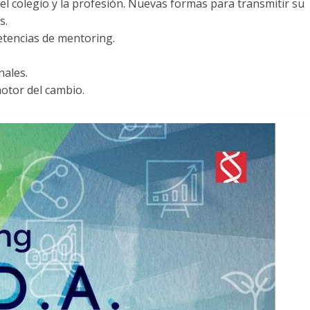
el colegio y la profesión. Nuevas formas para transmitir su
s.
etencias de mentoring.
nales.
otor del cambio.