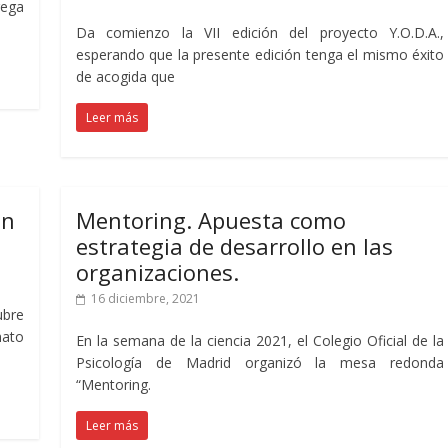
rega
Da comienzo la VII edición del proyecto Y.O.D.A.,
esperando que la presente edición tenga el mismo éxito
de acogida que
Leer más
ón
Mentoring. Apuesta como
estrategia de desarrollo en las
organizaciones.
16 diciembre, 2021
ubre
mato
En la semana de la ciencia 2021, el Colegio Oficial de la
Psicología de Madrid organizó la mesa redonda
“Mentoring.
Leer más