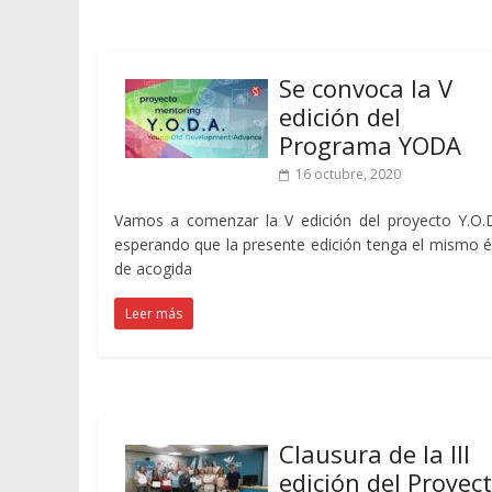
Se convoca la V
edición del
Programa YODA
16 octubre, 2020
Vamos a comenzar la V edición del proyecto Y.O.D
esperando que la presente edición tenga el mismo é
de acogida
Leer más
Clausura de la III
edición del Proyec