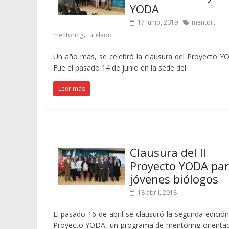
YODA
,
17 junio, 2019
mentor
,
mentoring
tutelado
Un año más, se celebró la clausura del Proyecto Y
Fue el pasado 14 de junio en la sede del
Leer más
Clausura del II
Proyecto YODA pa
jóvenes biólogos
18 abril, 2018
El pasado 16 de abril se clausuró la segunda edición
Proyecto YODA, un programa de mentoring orienta