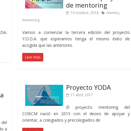
de mentoring
,
19 octubre, 2018
mentor
mentoring
ODA.
Vamos a comenzar la tercera edición del proyecto
Y.O.D.A. que esperamos tenga el mismo éxito de
acogida que las anteriores.
Leer más
Proyecto YODA
ra
17 abril, 2017
El proyecto mentoring del
COBCM nació en 2015 con el deseo de apoyar y
orientar, a colegiados y precolegiados de
 del
do a