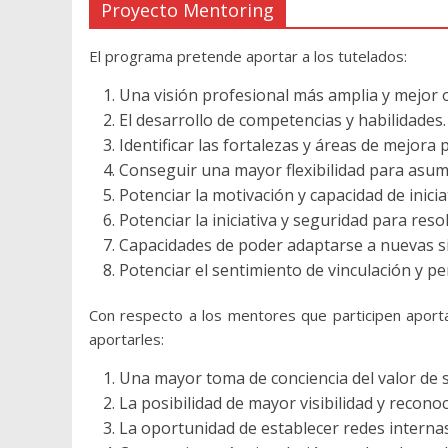
Proyecto Mentoring
El programa pretende aportar a los tutelados:
Una visión profesional más amplia y mejor o
El desarrollo de competencias y habilidades.
Identificar las fortalezas y áreas de mejora
Conseguir una mayor flexibilidad para asum
Potenciar la motivación y capacidad de inici
Potenciar la iniciativa y seguridad para resol
Capacidades de poder adaptarse a nuevas si
Potenciar el sentimiento de vinculación y per
Con respecto a los mentores que participen aport
aportarles:
Una mayor toma de conciencia del valor de s
La posibilidad de mayor visibilidad y recono
La oportunidad de establecer redes internas