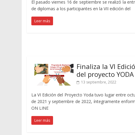
El pasado viernes 16 de septiembre se realizó la ent
de diplomas a los participantes en la VII edición del
Leer más
Finaliza la VI Edici
del proyecto YODA
13 septiembre, 2022
La VI Edición del Proyecto Yoda tuvo lugar entre oct
de 2021 y septiembre de 2022, íntegramente enfor
ON LINE
Leer más