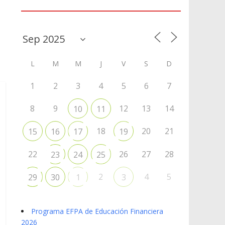
Agenda
L
M
M
J
V
S
D
1
2
3
4
5
6
7
8
9
12
13
14
10
11
18
20
21
15
16
17
19
22
26
27
28
23
24
25
2
4
5
29
30
1
3
Programa EFPA de Educación Financiera
2026