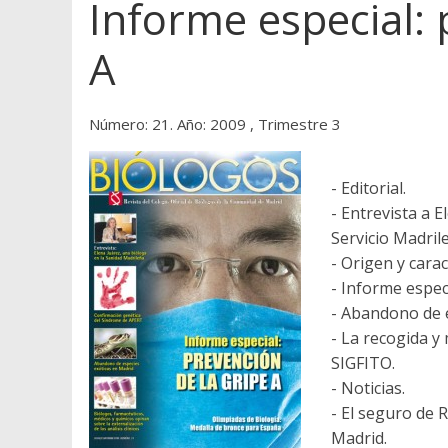
Informe especial: 
A
Número: 21. Año: 2009 , Trimestre 3
- Editorial.
- Entrevista a E
Servicio Madril
- Origen y carac
- Informe especi
- Abandono de e
- La recogida y
SIGFITO.
- Noticias.
- El seguro de 
Madrid.