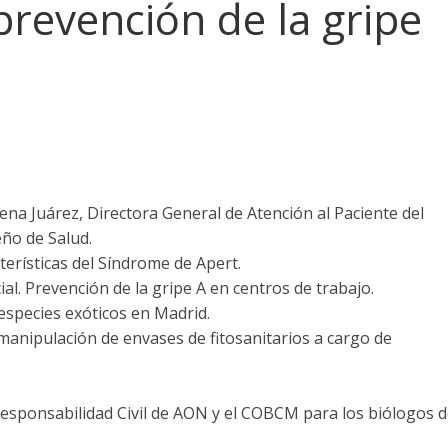
prevención de la gripe
lena Juárez, Directora General de Atención al Paciente del
eño de Salud.
terísticas del Síndrome de Apert.
al. Prevención de la gripe A en centros de trabajo.
species exóticos en Madrid.
 manipulación de envases de fitosanitarios a cargo de
Responsabilidad Civil de AON y el COBCM para los biólogos d