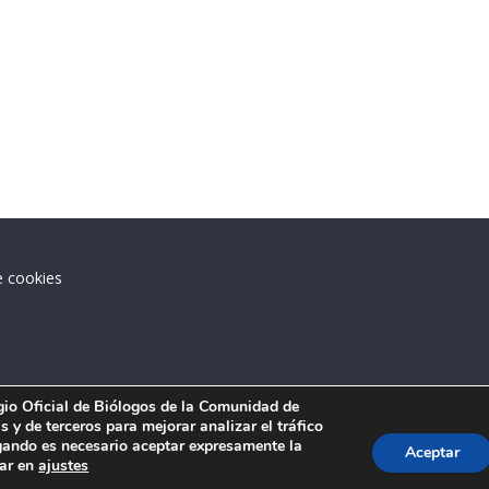
e cookies
.
egio Oficial de Biólogos de la Comunidad de
 y de terceros para mejorar analizar el tráfico
ando es necesario aceptar expresamente la
Aceptar
tar en
ajustes