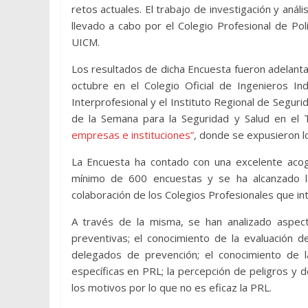
retos actuales. El trabajo de investigación y anál
llevado a cabo por el Colegio Profesional de P
UICM.
Los resultados de dicha Encuesta fueron adelanta
octubre en el Colegio Oficial de Ingenieros In
Interprofesional y el Instituto Regional de Segur
de la Semana para la Seguridad y Salud en el T
empresas e instituciones”
,
donde se expusieron lo
La Encuesta ha contado con una excelente acogi
mínimo de 600 encuestas y se ha alcanzado la
colaboración de los Colegios Profesionales que i
A través de la misma, se han analizado aspec
preventivas; el conocimiento de la evaluación 
delegados de prevención; el conocimiento de 
específicas en PRL; la percepción de peligros y d
los motivos por lo que no es eficaz la PRL.