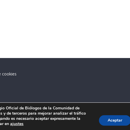
e cookies
.
egio Oficial de Biólogos de la Comunidad de
 y de terceros para mejorar analizar el tráfico
ando es necesario aceptar expresamente la
Aceptar
tar en
ajustes