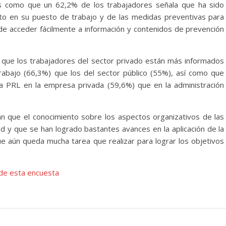
les como que un 62,2% de los trabajadores señala que ha sido
to en su puesto de trabajo y de las medidas preventivas para
de acceder fácilmente a información y contenidos de prevención
que los trabajadores del sector privado están más informados
rabajo (66,3%) que los del sector público (55%), así como que
la PRL en la empresa privada (59,6%) que en la administración
n que el conocimiento sobre los aspectos organizativos de las
y que se han logrado bastantes avances en la aplicación de la
que aún queda mucha tarea que realizar para lograr los objetivos
 de esta encuesta