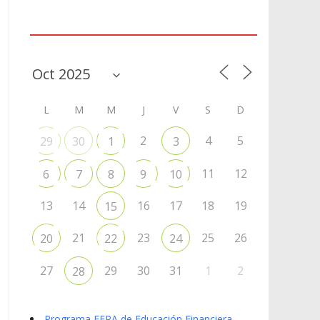
Agenda
L
M
M
J
V
S
D
2
4
5
29
30
1
3
11
12
6
7
8
9
10
13
14
16
17
18
19
15
21
23
25
26
20
22
24
27
29
30
31
1
2
28
Programa EFPA de Educación Financiera