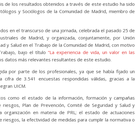
isis de los resultados obtenidos a través de este estudio ha sido
olitólogos y Sociólogos de la Comunidad de Madrid, miembro de
dos en el transcurso de una jornada, celebrada el pasado 25 de
dustriales de Madrid, y organizada, conjuntamente, por Unión
idad y Salud en el Trabajo de la Comunidad de Madrid, con motivo
rabajo, bajo el título
“La experiencia de vida, un valor en las
s datos más relevantes resultantes de este estudio.
da por parte de los profesionales, ya que se había fijado un
 cifra de 3.541 encuestas respondidas válidas, gracias a la
ntegran UICM.
tos como el estado de la información, formación y campañas
de riesgos, Plan de Prevención, Comité de Seguridad y Salud y
la organización en materia de PRL; el estado de actuaciones
e riesgos, la efectividad de medidas para cumplir la normativa o