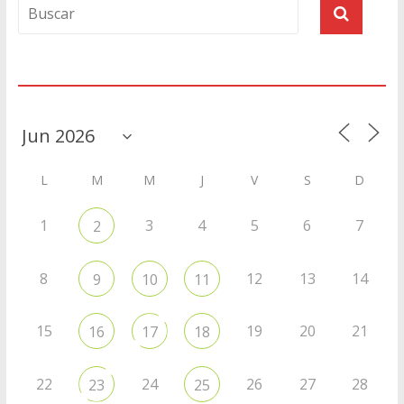
Agenda
L
M
M
J
V
S
D
1
3
4
5
6
7
2
8
12
13
14
9
10
11
15
19
20
21
16
17
18
22
24
26
27
28
23
25