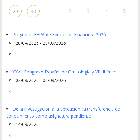
1
2
3
4
5
29
30
Programa EFPA de Educación Financiera 2026
28/04/2026 - 29/09/2026
XXVII Congreso Español de Ornitología y VIII Ibérico
02/09/2026 - 06/09/2026
De la investigación a la aplicación: la transferencia de
conocimiento como asignatura pendiente
14/09/2026