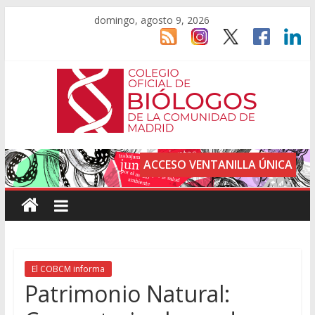
domingo, agosto 9, 2026
ACCESO VENTANILLA ÚNICA
El COBCM informa
Patrimonio Natural: