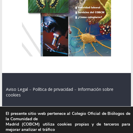
Aviso Legal
–
Política de privacidad
–
Información sobre
cookies
El presente sitio web pertenece al Colegio Oficial de Biólogos de
la Comunidad de
Colegio Oficial de Biólogos de la Comunidad de Madrid.
Madrid (COBCM) utiliza cookies propias y de terceros para
mejorar analizar el tráfico
C/ Santa Engracia 108, 2º int.izq. 28003 Madrid.