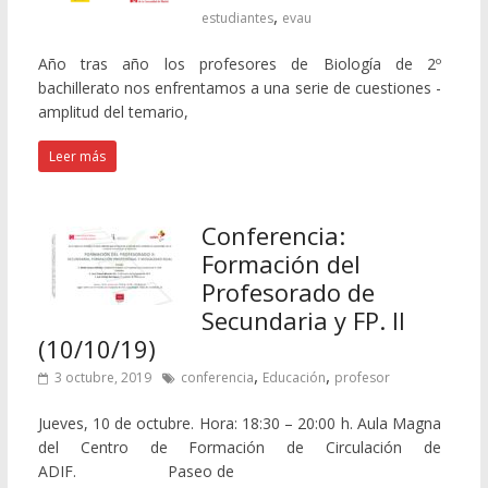
,
estudiantes
evau
Año tras año los profesores de Biología de 2º
bachillerato nos enfrentamos a una serie de cuestiones -
amplitud del temario,
Leer más
Conferencia:
Formación del
Profesorado de
Secundaria y FP. II
(10/10/19)
,
,
3 octubre, 2019
conferencia
Educación
profesor
Jueves, 10 de octubre. Hora: 18:30 – 20:00 h. Aula Magna
del Centro de Formación de Circulación de
ADIF. Paseo de