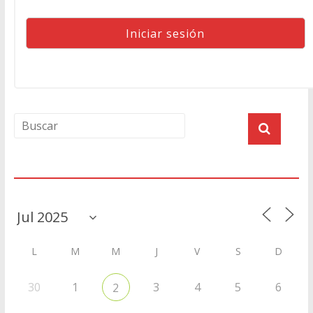
Agenda
L
M
M
J
V
S
D
30
1
3
4
5
6
2