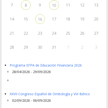
7
9
11
12
13
8
10
14
15
17
18
19
20
16
21
22
23
24
25
26
27
28
29
30
31
1
2
3
Programa EFPA de Educación Financiera 2026
28/04/2026 - 29/09/2026
XXVII Congreso Español de Ornitología y VIII Ibérico
02/09/2026 - 06/09/2026