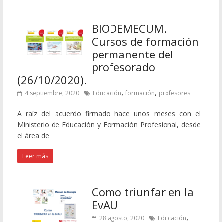
BIODEMECUM.
Cursos de formación
permanente del
profesorado
(26/10/2020).
,
,
4 septiembre, 2020
Educación
formación
profesores
A raíz del acuerdo firmado hace unos meses con el
Ministerio de Educación y Formación Profesional, desde
el área de
Leer más
Como triunfar en la
EvAU
,
28 agosto, 2020
Educación