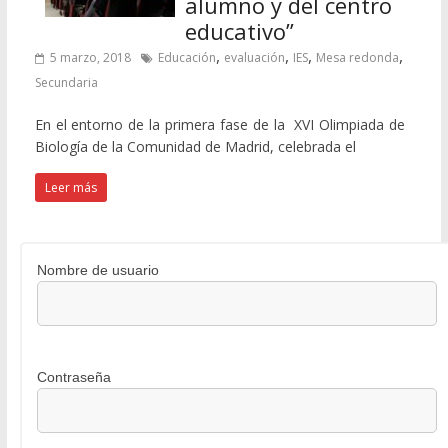
alumno y del centro
educativo”
,
,
,
,
5 marzo, 2018
Educación
evaluación
IES
Mesa redonda
Secundaria
En el entorno de la primera fase de la XVI Olimpiada de
Biología de la Comunidad de Madrid, celebrada el
Leer más
Nombre de usuario
Contraseña