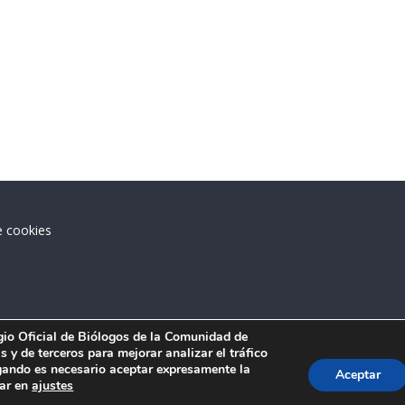
e cookies
.
egio Oficial de Biólogos de la Comunidad de
 y de terceros para mejorar analizar el tráfico
ando es necesario aceptar expresamente la
Aceptar
tar en
ajustes