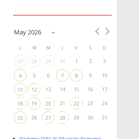
Agenda
L
M
M
J
V
S
D
30
1
2
3
27
28
29
5
6
9
10
4
7
8
13
14
15
16
17
11
12
21
23
24
18
19
20
22
26
29
30
31
25
27
28
Programa EFPA de Educación Financiera