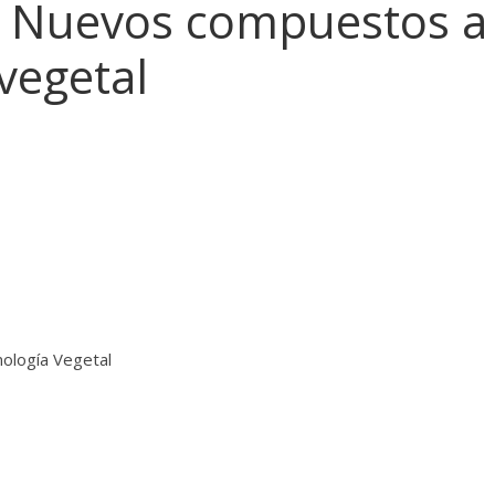
n: Nuevos compuestos a
 vegetal
nología Vegetal