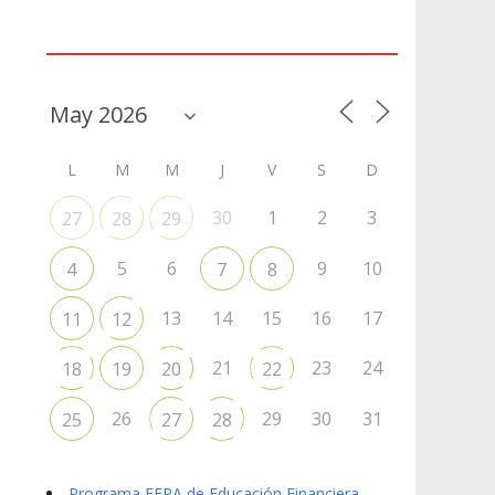
Agenda
L
M
M
J
V
S
D
30
1
2
3
27
28
29
5
6
9
10
4
7
8
13
14
15
16
17
11
12
21
23
24
18
19
20
22
26
29
30
31
25
27
28
Programa EFPA de Educación Financiera