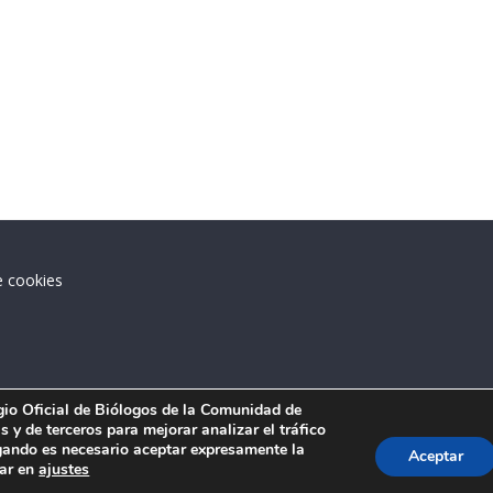
e cookies
.
egio Oficial de Biólogos de la Comunidad de
 y de terceros para mejorar analizar el tráfico
ando es necesario aceptar expresamente la
Aceptar
tar en
ajustes