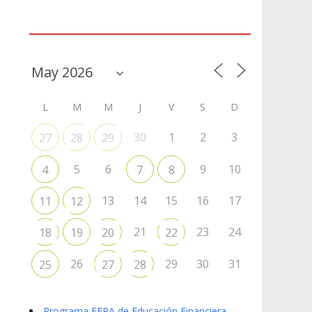
Agenda
L
M
M
J
V
S
D
30
1
2
3
27
28
29
5
6
9
10
4
7
8
13
14
15
16
17
11
12
21
23
24
18
19
20
22
26
29
30
31
25
27
28
Programa EFPA de Educación Financiera