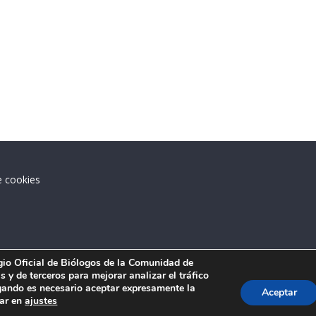
e cookies
.
egio Oficial de Biólogos de la Comunidad de
 y de terceros para mejorar analizar el tráfico
ando es necesario aceptar expresamente la
Aceptar
tar en
ajustes