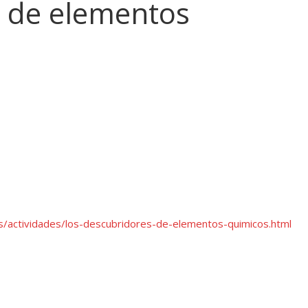
s de elementos
s/actividades/los-descubridores-de-elementos-quimicos.html