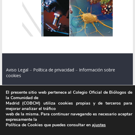
Aviso Legal
–
Política de privacidad
–
Información sobre
cookies
El presente sitio web pertenece al Colegio Oficial de Biólogos de
la Comunidad de
Colegio Oficial de Biólogos de la Comunidad de Madrid.
Madrid (COBCM) utiliza cookies propias y de terceros para
mejorar analizar el tráfico
C/ Santa Engracia 108, 2º int.izq. 28003 Madrid.
web de la misma. Para continuar navegando es necesario aceptar
expresamente la
Política de Cookies que puedes consultar en
ajustes