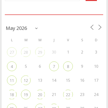
Agenda
L
M
M
J
V
S
D
30
1
2
3
27
28
29
5
6
9
10
4
7
8
13
14
15
16
17
11
12
21
23
24
18
19
20
22