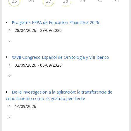
26
29
30
31
25
27
28
Programa EFPA de Educación Financiera 2026
28/04/2026 - 29/09/2026
XXVII Congreso Español de Ornitología y VIII Ibérico
02/09/2026 - 06/09/2026
De la investigación a la aplicación: la transferencia de
conocimiento como asignatura pendiente
14/09/2026