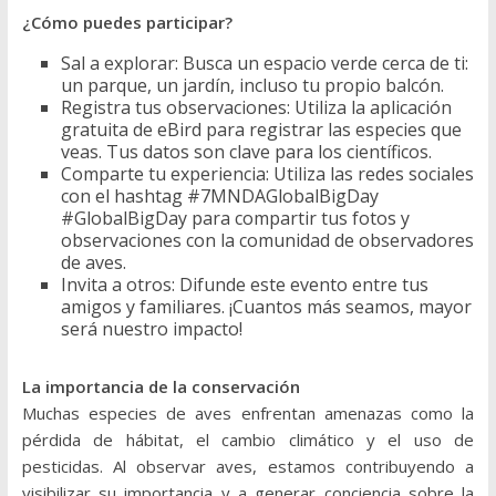
¿Cómo puedes participar?
Sal a explorar: Busca un espacio verde cerca de ti:
un parque, un jardín, incluso tu propio balcón.
Registra tus observaciones: Utiliza la aplicación
gratuita de eBird para registrar las especies que
veas. Tus datos son clave para los científicos.
Comparte tu experiencia: Utiliza las redes sociales
con el hashtag #7MNDAGlobalBigDay
#GlobalBigDay para compartir tus fotos y
observaciones con la comunidad de observadores
de aves.
Invita a otros: Difunde este evento entre tus
amigos y familiares. ¡Cuantos más seamos, mayor
será nuestro impacto!
La importancia de la conservación
Muchas especies de aves enfrentan amenazas como la
pérdida de hábitat, el cambio climático y el uso de
pesticidas. Al observar aves, estamos contribuyendo a
visibilizar su importancia y a generar conciencia sobre la