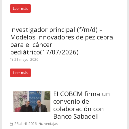
Leer más
Investigador principal (f/m/d) –
Modelos innovadores de pez cebra
para el cáncer
pediátrico(17/07/2026)
21 mayo, 2026
Leer más
El COBCM firma un
convenio de
colaboración con
Banco Sabadell
26 abril, 2026
ventajas