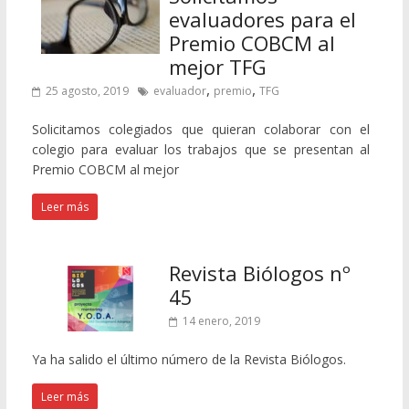
evaluadores para el
Premio COBCM al
mejor TFG
,
,
25 agosto, 2019
evaluador
premio
TFG
Solicitamos colegiados que quieran colaborar con el
colegio para evaluar los trabajos que se presentan al
Premio COBCM al mejor
Leer más
Revista Biólogos nº
45
14 enero, 2019
Ya ha salido el último número de la Revista Biólogos.
Leer más