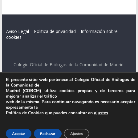
Aviso Legal
–
Política de privacidad
–
Información sobre
cookies
Colegio Oficial de Biólogos de la Comunidad de Madrid.
C/ Santa Engracia 108, 2º int.izq. 28003 Madrid.
El presente sitio web pertenece al Colegio Oficial de Biólogos de
la Comunidad de
Madrid (COBCM) utiliza cookies propias y de terceros para
mejorar analizar el tráfico
.
web de la misma. Para continuar navegando es necesario aceptar
expresamente la
Política de Cookies que puedes consultar en
ajustes
Aceptar
Rechazar
Ajustes