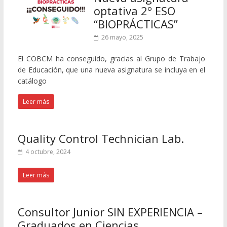
optativa 2º ESO
“BIOPRÁCTICAS”
26 mayo, 2025
El COBCM ha conseguido, gracias al Grupo de Trabajo
de Educación, que una nueva asignatura se incluya en el
catálogo
Leer más
Quality Control Technician Lab.
4 octubre, 2024
Leer más
Consultor Junior SIN EXPERIENCIA –
Graduados en Ciencias