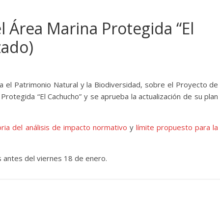
l Área Marina Protegida “El
zado)
ra el Patrimonio Natural y la Biodiversidad, sobre el Proyecto de
Protegida “El Cachucho” y se aprueba la actualización de su plan
ia del análisis de impacto normativo
y
límite propuesto para la
s antes del viernes 18 de enero.