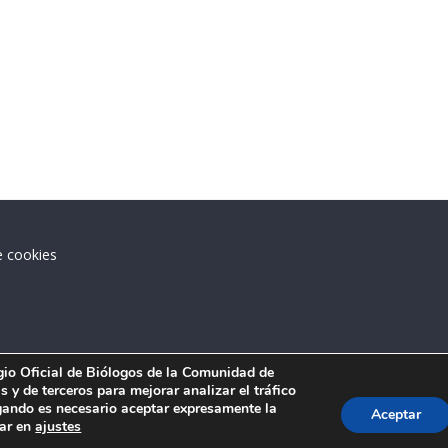
e cookies
.
egio Oficial de Biólogos de la Comunidad de
 y de terceros para mejorar analizar el tráfico
ando es necesario aceptar expresamente la
Aceptar
tar en
ajustes