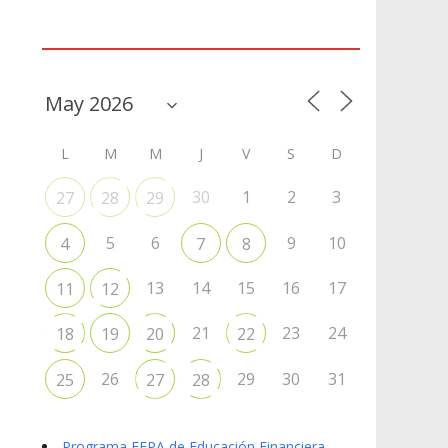
Agenda
L
M
M
J
V
S
D
30
1
2
3
27
28
29
5
6
9
10
4
7
8
13
14
15
16
17
11
12
21
23
24
18
19
20
22
26
29
30
31
25
27
28
Programa EFPA de Educación Financiera