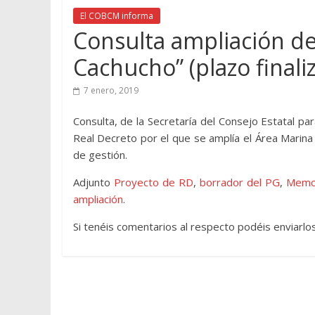
El COBCM informa
Consulta ampliación de
Cachucho” (plazo finali
7 enero, 2019
Consulta, de la Secretaría del Consejo Estatal pa
Real Decreto por el que se amplía el Área Marina 
de gestión.
Adjunto
Proyecto de RD
,
borrador del PG
,
Memor
ampliación
.
Si tenéis comentarios al respecto podéis enviarlo