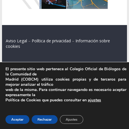
Aviso Legal
–
Política de privacidad
–
Información sobre
cookies
El presente sitio web pertenece al Colegio Oficial de Biólogos de
Colegio Oficial de Biólogos de la Comunidad de Madrid.
la Comunidad de
Madrid (COBCM) utiliza cookies propias y de terceros para
C/ Santa Engracia 108, 2º int.izq. 28003 Madrid.
mejorar analizar el tráfico
web de la misma. Para continuar navegando es necesario aceptar
expresamente la
Política de Cookies que puedes consultar en
ajustes
.
Aceptar
Rechazar
Ajustes