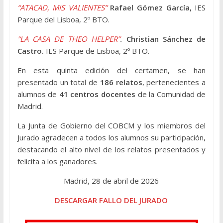
“ATACAD, MIS VALIENTES”
Rafael Gómez García,
IES
Parque del Lisboa, 2º BTO.
“LA CASA DE THEO HELPER”
.
Christian Sánchez de
Castro.
IES Parque de Lisboa, 2º BTO.
En esta quinta edición del certamen, se han
presentado un total de
186 relatos
, pertenecientes a
alumnos de
41 centros docentes
de la Comunidad de
Madrid.
La Junta de Gobierno del COBCM y los miembros del
Jurado agradecen a todos los alumnos su participación,
destacando el alto nivel de los relatos presentados y
felicita a los ganadores.
Madrid, 28 de abril de 2026
DESCARGAR FALLO DEL JURADO