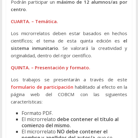
Podrán participar un
máximo de 12 alumnos/as por
centro
.
CUARTA. – Temática.
Los microrrelatos deben estar basados en hechos
científicos; el tema de esta quinta edición es
el
sistema inmunitario
. Se valorará la creatividad y
originalidad, dentro del rigor científico.
QUINTA. – Presentación y formato.
Los trabajos se presentarán a través de este
formulario de participación
habilitado al efecto en la
página web del COBCM con las siguientes
características:
Formato PDF.
El microrrelato
debe contener el título al
comienzo del mismo.
El microrrelato
NO debe contener el
nombre y apellidos del autor/a
, que se