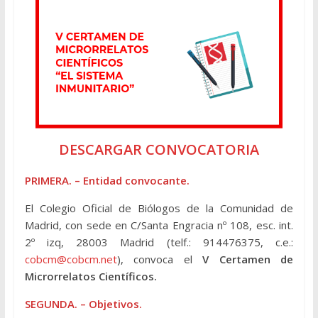
DESCARGAR CONVOCATORIA
PRIMERA. – Entidad convocante.
El Colegio Oficial de Biólogos de la Comunidad de
Madrid, con sede en C/Santa Engracia nº 108, esc. int.
2º izq, 28003 Madrid (telf.: 914476375, c.e.:
cobcm@cobcm.net
), convoca el
V Certamen de
Microrrelatos Científicos.
SEGUNDA. – Objetivos.