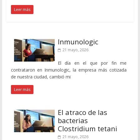
Leer más
Inmunologic
21 mayo, 2026
El día en el que por fin me
contrataron en Inmunologic, la empresa más cotizada
de nuestra ciudad, cambió mi
Leer más
El atraco de las
bacterias
Clostridium tetani
21 mayo, 2026