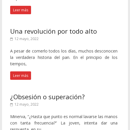
Leer más
Una revolución por todo alto
12 mayo, 2022
A pesar de comerlo todos los días, muchos desconocen
la verdadera historia del pan. En el principio de los
tiempos,
Leer más
¿Obsesión o superación?
12 mayo, 2022
Minerva, “¿Hasta que punto es normal lavarse las manos
con tanta frecuencia?” La joven, intenta dar una
respuesta, en su