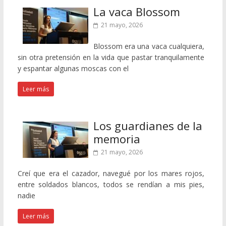
La vaca Blossom
21 mayo, 2026
Blossom era una vaca cualquiera,
sin otra pretensión en la vida que pastar tranquilamente
y espantar algunas moscas con el
Leer más
Los guardianes de la
memoria
21 mayo, 2026
Creí que era el cazador, navegué por los mares rojos,
entre soldados blancos, todos se rendían a mis pies,
nadie
Leer más