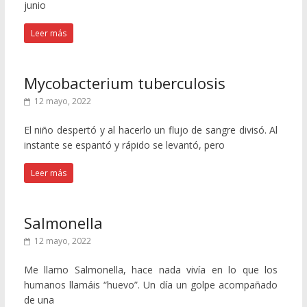
junio
Leer más
Mycobacterium tuberculosis
12 mayo, 2022
El niño despertó y al hacerlo un flujo de sangre divisó. Al
instante se espantó y rápido se levantó, pero
Leer más
Salmonella
12 mayo, 2022
Me llamo Salmonella, hace nada vivía en lo que los
humanos llamáis “huevo”. Un día un golpe acompañado
de una