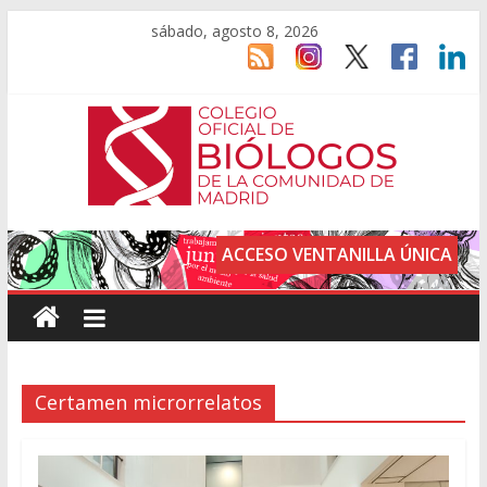
sábado, agosto 8, 2026
ACCESO VENTANILLA ÚNICA
Certamen microrrelatos