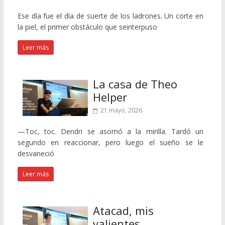
Ese día fue el día de suerte de los ladrones. Un corte en
la piel, el primer obstáculo que seinterpuso
Leer más
La casa de Theo
Helper
21 mayo, 2026
—Toc, toc. Dendri se asomó a la mirilla. Tardó un
segundo en reaccionar, pero luego el sueño se le
desvaneció
Leer más
Atacad, mis
valientes