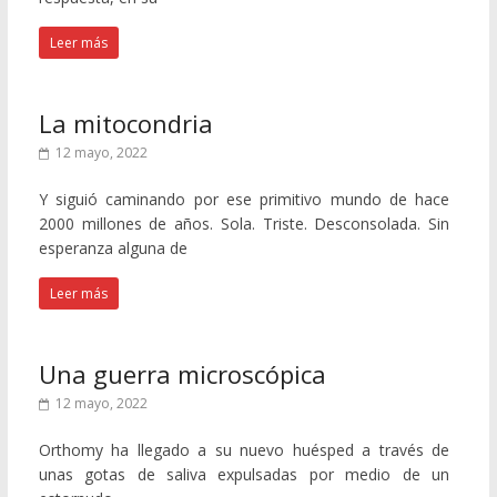
Leer más
La mitocondria
12 mayo, 2022
Y siguió caminando por ese primitivo mundo de hace
2000 millones de años. Sola. Triste. Desconsolada. Sin
esperanza alguna de
Leer más
Una guerra microscópica
12 mayo, 2022
Orthomy ha llegado a su nuevo huésped a través de
unas gotas de saliva expulsadas por medio de un