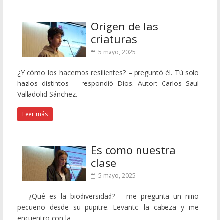
Origen de las
criaturas
5 mayo, 2025
¿Y cómo los hacemos resilientes? – preguntó él. Tú solo
hazlos distintos – respondió Dios. Autor: Carlos Saul
Valladolid Sánchez.
Leer más
Es como nuestra
clase
5 mayo, 2025
—¿Qué es la biodiversidad? —me pregunta un niño
pequeño desde su pupitre. Levanto la cabeza y me
encuentro con la