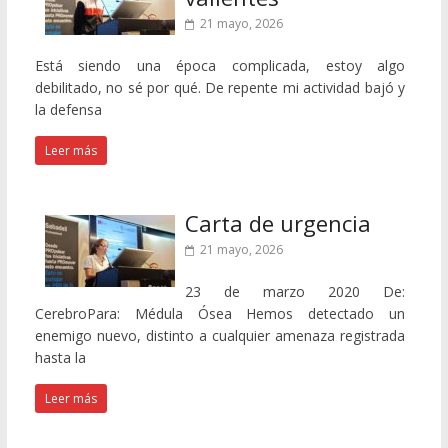
21 mayo, 2026
Está siendo una época complicada, estoy algo
debilitado, no sé por qué. De repente mi actividad bajó y
la defensa
Leer más
Carta de urgencia
21 mayo, 2026
23 de marzo 2020 De:
CerebroPara: Médula Ósea Hemos detectado un
enemigo nuevo, distinto a cualquier amenaza registrada
hasta la
Leer más