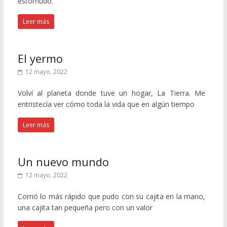
estornudo.
Leer más
El yermo
12 mayo, 2022
Volví al planeta donde tuve un hogar, La Tierra. Me
entristecía ver cómo toda la vida que en algún tiempo
Leer más
Un nuevo mundo
12 mayo, 2022
Corrió lo más rápido que pudo con su cajita en la mano,
una cajita tan pequeña pero con un valor