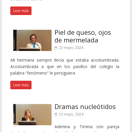
Leer más
Piel de queso, ojos
de mermelada
23 mayo, 2024
Mi hermana siempre decía que estaba acostumbrada.
Acostumbrada a que en los pasillos del colegio la
palabra “fenómeno” le persiguiera
Leer más
Dramas nucleótidos
23 mayo, 2024
Adenina y Timina son pareja